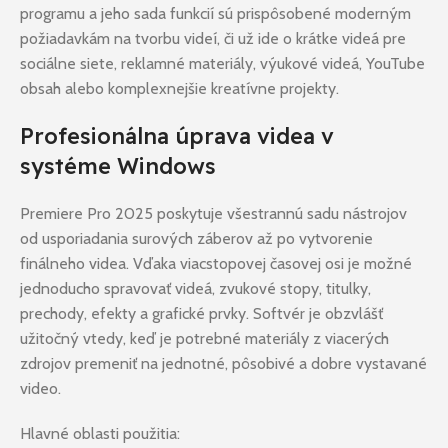
programu a jeho sada funkcií sú prispôsobené moderným
požiadavkám na tvorbu videí, či už ide o krátke videá pre
sociálne siete, reklamné materiály, výukové videá, YouTube
obsah alebo komplexnejšie kreatívne projekty.
Profesionálna úprava videa v
systéme Windows
Premiere Pro 2025 poskytuje všestrannú sadu nástrojov
od usporiadania surových záberov až po vytvorenie
finálneho videa. Vďaka viacstopovej časovej osi je možné
jednoducho spravovať videá, zvukové stopy, titulky,
prechody, efekty a grafické prvky. Softvér je obzvlášť
užitočný vtedy, keď je potrebné materiály z viacerých
zdrojov premeniť na jednotné, pôsobivé a dobre vystavané
video.
Hlavné oblasti použitia: