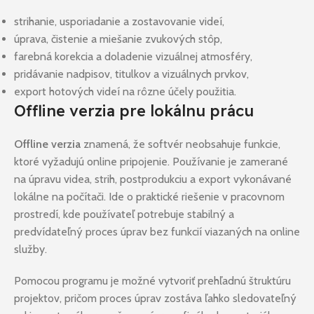
strihanie, usporiadanie a zostavovanie videí,
úprava, čistenie a miešanie zvukových stôp,
farebná korekcia a doladenie vizuálnej atmosféry,
pridávanie nadpisov, titulkov a vizuálnych prvkov,
export hotových videí na rôzne účely použitia.
Offline verzia pre lokálnu prácu
Offline verzia
znamená, že softvér neobsahuje funkcie,
ktoré vyžadujú online pripojenie. Používanie je zamerané
na úpravu videa, strih, postprodukciu a export vykonávané
lokálne na počítači. Ide o praktické riešenie v pracovnom
prostredí, kde používateľ potrebuje stabilný a
predvídateľný proces úprav bez funkcií viazaných na online
služby.
Pomocou programu je možné vytvoriť prehľadnú štruktúru
projektov, pričom proces úprav zostáva ľahko sledovateľný