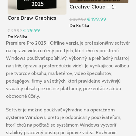
Creative Cloud – 1-
ročná licencia –
CorelDraw Graphics
I
€
199.99
€
399.99
Windows a Mac
Suite 2025 I MAC
O
Do Košíka
€
29.99
€
99.99
€
Do Košíka
Do
Premiere Pro 2025 | Offline verzia
je profesionálny softvér
na úpravu videa určený pre tých, ktorí chcú v prostredí
Windows používať spoľahlivý, výkonný a prehľadný nástroj
na strih, úpravu a postprodukciu videí. Je vynikajúcou voľbou
pre tvorcov obsahu, marketérov, video špecialistov,
pedagógov, firmy a všetkých, ktorí pravidelne vytvárajú
vizuálny obsah pre online platformy, prezentácie alebo
obchodné účely.
Softvér je možné používať výhradne na
operačnom
systéme Windows
, preto je odporúčaný používateľom,
ktorí chcú na počítači so systémom Windows vytvoriť
stabilný pracovný postup pri úprave videa. Rozhranie