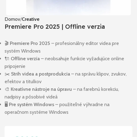
Domov
Creative
Premiere Pro 2025 | Offline verzia
🎬
Premiere Pro 2025
– profesionálny editor videa pre
systém Windows
🔌
Offline verzia
– neobsahuje funkcie vyžadujúce online
pripojenie
✂️
Strih videa a postprodukcia
– na správu klipov, zvukov,
efektov a titulkov
🎨
Kreatívne nástroje na úpravu
– na farebnú korekciu,
nadpisy a pôsobivé videá
🖥️
Pre systém Windows
– použiteľné výhradne na
operačnom systéme Windows