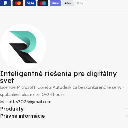
Inteligentné riešenia pre digitálny
svet
Licencie Microsoft, Corel a Autodesk za bezkonkurenčné ceny -
spoľahlivé, okamžité, 0-24 hodín.
softrs2025@gmail.com
Produkty
Právne informácie