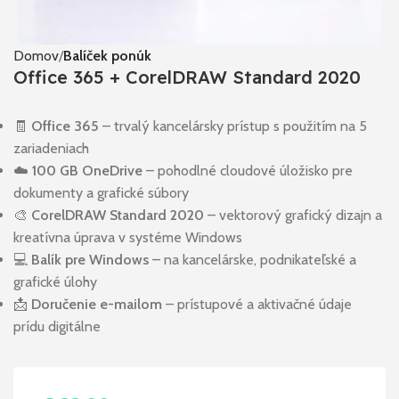
Domov
Balíček ponúk
Office 365 + CorelDRAW Standard 2020
🧾
Office 365
– trvalý kancelársky prístup s použitím na 5
zariadeniach
☁️
100 GB OneDrive
– pohodlné cloudové úložisko pre
dokumenty a grafické súbory
🎨
CorelDRAW Standard 2020
– vektorový grafický dizajn a
kreatívna úprava v systéme Windows
💻
Balík pre Windows
– na kancelárske, podnikateľské a
grafické úlohy
📩
Doručenie e-mailom
– prístupové a aktivačné údaje
prídu digitálne