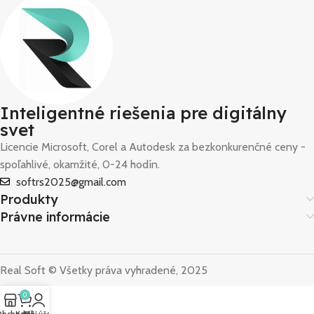
Inteligentné riešenia pre digitálny
svet
Licencie Microsoft, Corel a Autodesk za bezkonkurenčné ceny -
spoľahlivé, okamžité, 0-24 hodín.
softrs2025@gmail.com
Produkty
Právne informácie
Real Soft © Všetky práva vyhradené, 2025
0