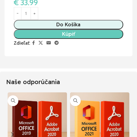
€
33.99
Do Košíka
Kúpiť
Zdieľať:
Naše odporúčania