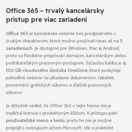
Office 365 – trvalý kancelársky
prístup pre viac zariadení
Office 365
je kancelárske riešenie bez predplatného s
trvalým charakterom, ktoré možno používať naraz až na
5
zariadeniach
. Je dostupné pre Windows, Mac aj Android,
preto sa flexibilne prispôsobí domácim, kancelárskym alebo
podnikateľským pracovným postupom. Súčasťou balíka je aj
100 GB cloudového úložiska OneDrive
, ktoré poskytuje
pohodlné riešenie na ukladanie dokumentov, tabuliek,
prezentácií, grafických súborov a ďalších pracovných
súborov.
Je dôležité vedieť, že Office 365 v tejto forme nie je
tradičná licencia s produktovým kľúčom. K prístupu patrí
používateľské meno a heslo
, preto ho nie je možné
prepojiť s existujúcim účtom Microsoft. Ide o praktické