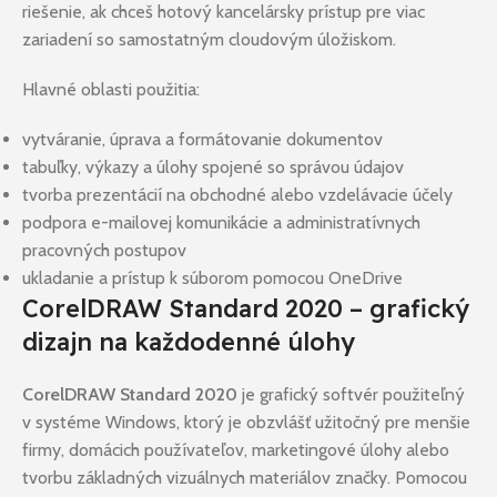
riešenie, ak chceš hotový kancelársky prístup pre viac
zariadení so samostatným cloudovým úložiskom.
Hlavné oblasti použitia:
vytváranie, úprava a formátovanie dokumentov
tabuľky, výkazy a úlohy spojené so správou údajov
tvorba prezentácií na obchodné alebo vzdelávacie účely
podpora e-mailovej komunikácie a administratívnych
pracovných postupov
ukladanie a prístup k súborom pomocou OneDrive
CorelDRAW Standard 2020 – grafický
dizajn na každodenné úlohy
CorelDRAW Standard 2020
je grafický softvér použiteľný
v systéme Windows, ktorý je obzvlášť užitočný pre menšie
firmy, domácich používateľov, marketingové úlohy alebo
tvorbu základných vizuálnych materiálov značky. Pomocou