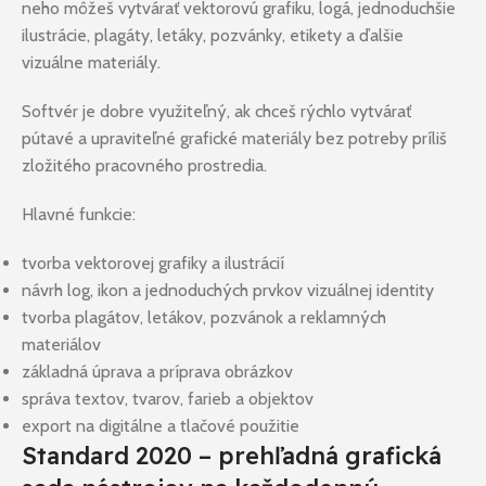
neho môžeš vytvárať vektorovú grafiku, logá, jednoduchšie
ilustrácie, plagáty, letáky, pozvánky, etikety a ďalšie
vizuálne materiály.
Softvér je dobre využiteľný, ak chceš rýchlo vytvárať
pútavé a upraviteľné grafické materiály bez potreby príliš
zložitého pracovného prostredia.
Hlavné funkcie:
tvorba vektorovej grafiky a ilustrácií
návrh log, ikon a jednoduchých prvkov vizuálnej identity
tvorba plagátov, letákov, pozvánok a reklamných
materiálov
základná úprava a príprava obrázkov
správa textov, tvarov, farieb a objektov
export na digitálne a tlačové použitie
Standard 2020 – prehľadná grafická