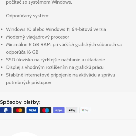
počítač so systémom Windows.
Odporúčaný systém:
Windows 10 alebo Windows 11, 64-bitová verzia
Moderný viacjadrový procesor
Minimálne 8 GB RAM, pri väčších grafických súboroch sa
odporúča 16 GB
SSD úložisko na rýchlejšie načítanie a ukladanie
Displej s vhodným rozlíšením na grafickú prácu
Stabilné internetové pripojenie na aktiváciu a správu
potrebných prístupov
Spôsoby platby: