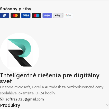
Spôsoby platby:
Inteligentné riešenia pre digitálny
svet
Licencie Microsoft, Corel a Autodesk za bezkonkurenčné ceny -
spoľahlivé, okamžité, 0-24 hodín.
softrs2025@gmail.com
Produkty