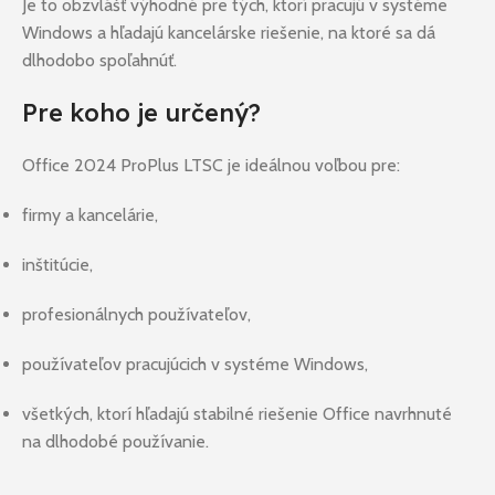
Je to obzvlášť výhodné pre tých, ktorí pracujú v systéme
Windows a hľadajú kancelárske riešenie, na ktoré sa dá
dlhodobo spoľahnúť.
Pre koho je určený?
Office 2024 ProPlus LTSC je ideálnou voľbou pre:
firmy a kancelárie,
inštitúcie,
profesionálnych používateľov,
používateľov pracujúcich v systéme Windows,
všetkých, ktorí hľadajú stabilné riešenie Office navrhnuté
na dlhodobé používanie.