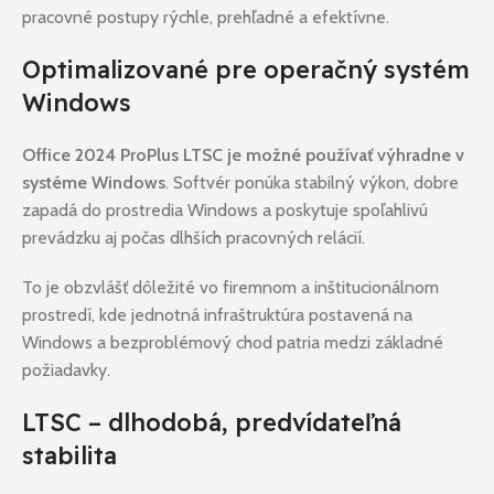
pracovné postupy rýchle, prehľadné a efektívne.
Optimalizované pre operačný systém
Windows
Office 2024 ProPlus LTSC je možné používať výhradne v
systéme Windows
. Softvér ponúka stabilný výkon, dobre
zapadá do prostredia Windows a poskytuje spoľahlivú
prevádzku aj počas dlhších pracovných relácií.
To je obzvlášť dôležité vo firemnom a inštitucionálnom
prostredí, kde jednotná infraštruktúra postavená na
Windows a bezproblémový chod patria medzi základné
požiadavky.
LTSC – dlhodobá, predvídateľná
stabilita