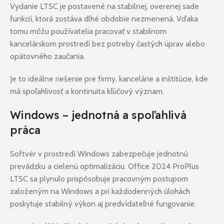
Vydanie LTSC je postavené na stabilnej, overenej sade
funkcií, ktorá zostáva dlhé obdobie nezmenená. Vďaka
tomu môžu používatelia pracovať v stabilnom
kancelárskom prostredí bez potreby častých úprav alebo
opätovného zaučania.
Je to ideálne riešenie pre firmy, kancelárie a inštitúcie, kde
má spoľahlivosť a kontinuita kľúčový význam.
Windows – jednotná a spoľahlivá
práca
Softvér v prostredí Windows zabezpečuje jednotnú
prevádzku a cielenú optimalizáciu. Office 2024 ProPlus
LTSC sa plynulo prispôsobuje pracovným postupom
založeným na Windows a pri každodenných úlohách
poskytuje stabilný výkon aj predvídateľné fungovanie.