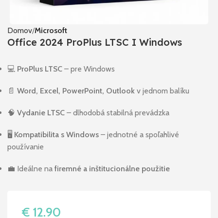
Domov
Microsoft
Office 2024 ProPlus LTSC I Windows
💻
ProPlus LTSC
– pre Windows
📄
Word, Excel, PowerPoint, Outlook
v jednom balíku
🧠
Vydanie LTSC
– dlhodobá stabilná prevádzka
🖥️
Kompatibilita s Windows
– jednotné a spoľahlivé
používanie
💼 Ideálne na
firemné a inštitucionálne použitie
€
12.90