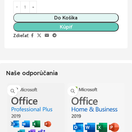
Do Košíka
Kúpiť
Zdieľať:
Naše odporúčania
-50%