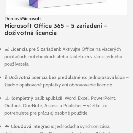
Domov
Microsoft
Microsoft Office 365 – 5 zariadení –
doživotná licencia
💻
Licencia pre 5 zariadení:
Aktivujte Office na viacerých
počítačoch, notebookoch alebo tabletoch v rámci jedného
používateľa.
🔒
Doživotná licencia bez predplatného:
Jednorazová kúpa –
žiadne opakované poplatky ani obnovovanie licencie.
📊
Kompletný balík aplikácií:
Word, Excel, PowerPoint,
Outlook, OneNote, Access a Publisher – všetko, čo
potrebujete pre prácu aj osobné použitie.
☁️
Cloudová integrácia:
Jednoduchá synchronizácia