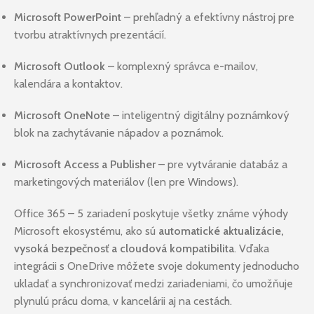
Microsoft PowerPoint
– prehľadný a efektívny nástroj pre
tvorbu atraktívnych prezentácií.
Microsoft Outlook
– komplexný správca e-mailov,
kalendára a kontaktov.
Microsoft OneNote
– inteligentný digitálny poznámkový
blok na zachytávanie nápadov a poznámok.
Microsoft Access a Publisher
– pre vytváranie databáz a
marketingových materiálov (len pre Windows).
Office 365 – 5 zariadení poskytuje všetky známe výhody
Microsoft ekosystému, ako sú
automatické aktualizácie,
vysoká bezpečnosť a cloudová kompatibilita
. Vďaka
integrácii s OneDrive môžete svoje dokumenty jednoducho
ukladať a synchronizovať medzi zariadeniami, čo umožňuje
plynulú prácu doma, v kancelárii aj na cestách.