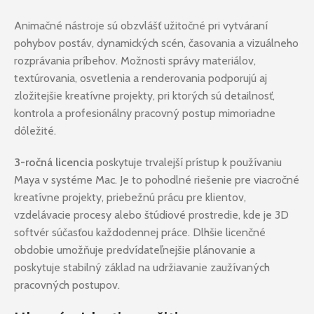
Animačné nástroje sú obzvlášť užitočné pri vytváraní
pohybov postáv, dynamických scén, časovania a vizuálneho
rozprávania príbehov. Možnosti správy materiálov,
textúrovania, osvetlenia a renderovania podporujú aj
zložitejšie kreatívne projekty, pri ktorých sú detailnosť,
kontrola a profesionálny pracovný postup mimoriadne
dôležité.
3-ročná licencia
poskytuje trvalejší prístup k používaniu
Maya v systéme Mac. Je to pohodlné riešenie pre viacročné
kreatívne projekty, priebežnú prácu pre klientov,
vzdelávacie procesy alebo štúdiové prostredie, kde je 3D
softvér súčasťou každodennej práce. Dlhšie licenčné
obdobie umožňuje predvídateľnejšie plánovanie a
poskytuje stabilný základ na udržiavanie zaužívaných
pracovných postupov.