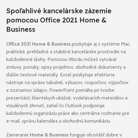
Spoľahlivé kancelárske zázemie
pomocou Office 2021 Home &
Business
Office 2021 Home & Business
poskytuje aj v systéme Mac
praktické, prehľadné a stabilné kancelárske prostredie na
každodenné úlohy. Pomocou Wordu môžeš vytvárať
zmluvy, ponuky, opisy projektov, obchodné dokumenty a
ďalšie textové materiály. Excel poskytuje efektívne
nástroje na správu tabuliek, výkazov, rozpočtov, výpočtov
a zoznamov údajov. PowerPoint pomáha pri tvorbe
prezentácií, klientskych ukážok, vzdelávacích materiálov a
vizuálnych zhrnutí, zatiaľ čo Outlook podporuje
každodennú organizáciu práce ako centrálne rozhranie pre
e-mail, správu kalendára a obchodnú komunikáciu.
Zameranie
Home & Business
funguje obzvlášť dobre v