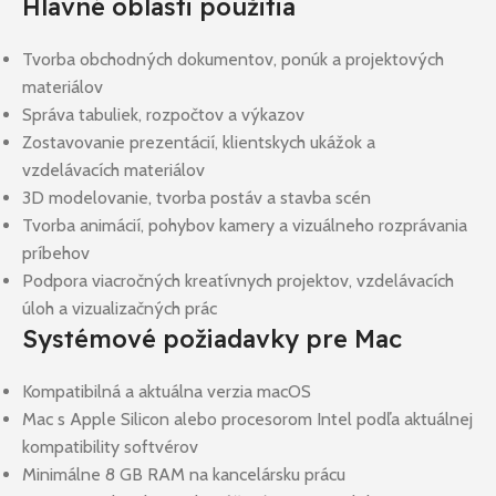
Hlavné oblasti použitia
Tvorba obchodných dokumentov, ponúk a projektových
materiálov
Správa tabuliek, rozpočtov a výkazov
Zostavovanie prezentácií, klientskych ukážok a
vzdelávacích materiálov
3D modelovanie, tvorba postáv a stavba scén
Tvorba animácií, pohybov kamery a vizuálneho rozprávania
príbehov
Podpora viacročných kreatívnych projektov, vzdelávacích
úloh a vizualizačných prác
Systémové požiadavky pre Mac
Kompatibilná a aktuálna verzia macOS
Mac s Apple Silicon alebo procesorom Intel podľa aktuálnej
kompatibility softvérov
Minimálne 8 GB RAM na kancelársku prácu