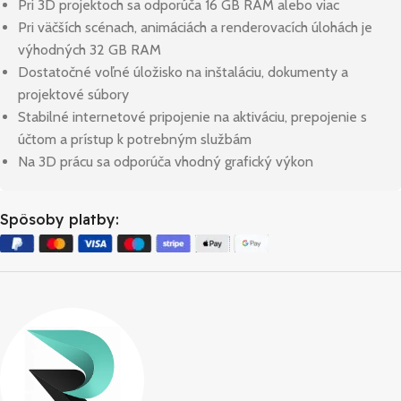
Pri 3D projektoch sa odporúča 16 GB RAM alebo viac
Pri väčších scénach, animáciách a renderovacích úlohách je
výhodných 32 GB RAM
Dostatočné voľné úložisko na inštaláciu, dokumenty a
projektové súbory
Stabilné internetové pripojenie na aktiváciu, prepojenie s
účtom a prístup k potrebným službám
Na 3D prácu sa odporúča vhodný grafický výkon
Spôsoby platby: