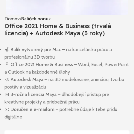
Domov
Balíček ponúk
Office 2021 Home & Business (trvalá
licencia) + Autodesk Maya (3 roky)
🍎
Balík vytvorený pre Mac
– na kancelársku prácu a
profesionálnu 3D tvorbu
📄
Office 2021 Home & Business
– Word, Excel, PowerPoint
a Outlook na každodenné úlohy
🧊
Autodesk Maya
– na 3D modelovanie, animáciu, tvorbu
postáv a vizualizáciu
📅
3-ročná licencia Maya
– dlhodobejší prístup pre
kreatívne projekty a priebežnú prácu
📧
Doručenie e-mailom
– potrebné údaje k tebe prídu
digitálne