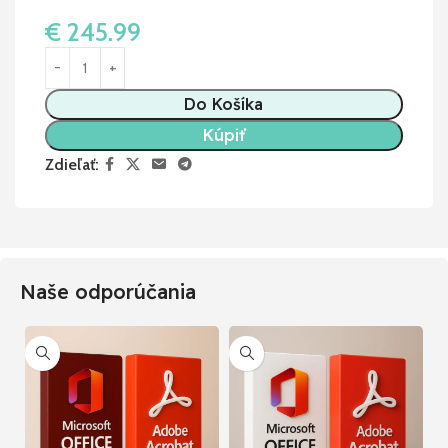
€
245.99
Do Košíka
Kúpiť
Zdieľať:
Naše odporúčania