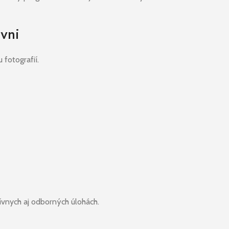
ovni
fotografií.
ívnych aj odborných úlohách.