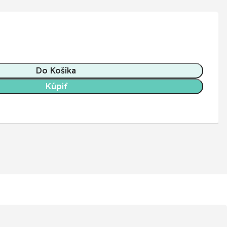
Do Košíka
Kúpiť