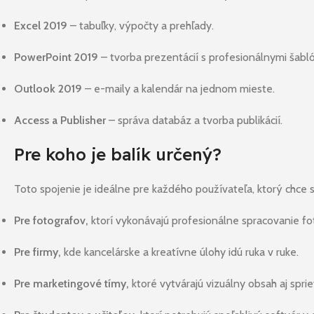
Excel 2019
– tabuľky, výpočty a prehľady.
PowerPoint 2019
– tvorba prezentácií s profesionálnymi šabl
Outlook 2019
– e-maily a kalendár na jednom mieste.
Access a Publisher
– správa databáz a tvorba publikácií.
Pre koho je balík určený?
Toto spojenie je ideálne pre každého používateľa, ktorý chce 
Pre fotografov,
ktorí vykonávajú profesionálne spracovanie fot
Pre firmy,
kde kancelárske a kreatívne úlohy idú ruka v ruke.
Pre marketingové tímy,
ktoré vytvárajú vizuálny obsah aj spr