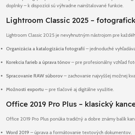
doplnky – k dispozícii sú výhradne nainštalované funkcie.
Lightroom Classic 2025 – fotografic
Lightroom Classic 2025 je nevyhnutným nástrojom pre každého
Organizácia a katalogizácia fotografií
– jednoduché vyhľadávan
Korekcia farieb a úprava tónov
– pre profesionálny vzhľad foto
Spracovanie RAW súborov
– zachovanie najvyššej možnej kval
Možnosti exportu
– pre tlačové aj digitálne využitie.
Office 2019 Pro Plus – klasický kance
Office 2019 Pro Plus ponúka tradičný a dobre známy balík kan
Word 2019
– úprava a formátovanie textových dokumentov.