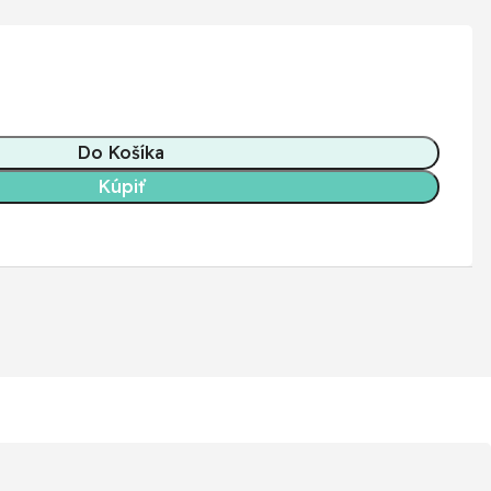
Do Košíka
Kúpiť