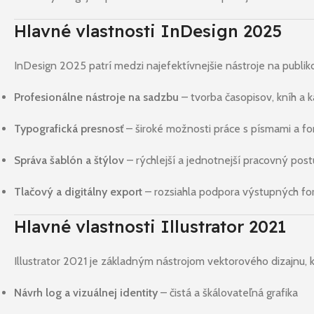
Hlavné vlastnosti InDesign 2025
InDesign 2025 patrí medzi najefektívnejšie nástroje na publi
Profesionálne nástroje na sadzbu
– tvorba časopisov, kníh a 
Typografická presnosť
– široké možnosti práce s písmami a f
Správa šablón a štýlov
– rýchlejší a jednotnejší pracovný pos
Tlačový a digitálny export
– rozsiahla podpora výstupných f
Hlavné vlastnosti Illustrator 2021
Illustrator 2021 je základným nástrojom vektorového dizajnu, 
Návrh log a vizuálnej identity
– čistá a škálovateľná grafika