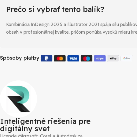
Prečo si vybrať tento balík?
Kombinácia InDesign 2025 a Illustrator 2021 spája silu publikov
obsah v profesionálnej kvalite, pričom ponúka vysokú mieru kreat
Spôsoby platby:
Inteligentné riešenia pre
digitálny svet
Licencie Microsoft, Corel a Autodesk za