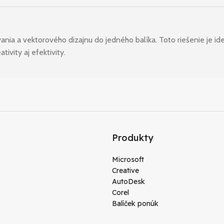
ania a vektorového dizajnu do jedného balíka. Toto riešenie je ideá
ivity aj efektivity.
Produkty
Microsoft
Creative
AutoDesk
Corel
Balíček ponúk