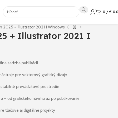
0
/
€
0.
n 2025 + Illustrator 2021 I Windows
5 + Illustrator 2021 I
lna sadzba publikácií
nástroje pre vektorový grafický dizajn
stabilné prevádzkové prostredie
up
– od grafického návrhu až po publikovanie
re tlačové aj digitálne projekty