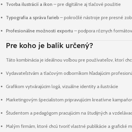
Tvorba ilustrácií a ikon
– pre digitálne aj tlačové použitie
Typografia a správa farieb
– pokročilé nástroje pre presné zo
Profesionálne možnosti exportu
– podpora rôznych formátov
Pre koho je balík určený?
Táto kombinácia je ideálnou voľbou pre používateľov, ktorí chc
Vydavateľstvám a tlačovým odborníkom hľadajúcim profesioná
Grafikom vytvárajúcim logá, vizuálne identity a ilustrácie
Marketingovým špecialistom pripravujúcim kreatívne kampaňo
Študentom a pedagógom pracujúcim na študijných a vzdelávac
Malým firmám, ktoré chcú tvoriť vlastné publikácie a grafické m