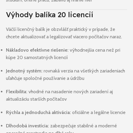
Výhody balíka 20 licencií
Väčší licenčný balík je obzvlášť praktický v prípade, že
chcete aktualizovať a legalizovať viacero počítačov naraz.
Nákladovo efektívne riešenie:
výhodnejšia cena než pri
kúpe 20 samostatných licencií
Jednotný systém:
rovnaká verzia na všetkých zariadeniach
uľahčuje spoločné používanie a údržbu
Flexibilita:
vhodné na nasadenie nových zariadení aj
aktualizáciu starších počítačov
Rýchla a jednoduchá aktivácia:
oficiálne a legálne licencie
Dlhodobá investícia:
zabezpečuje stabilné a moderné