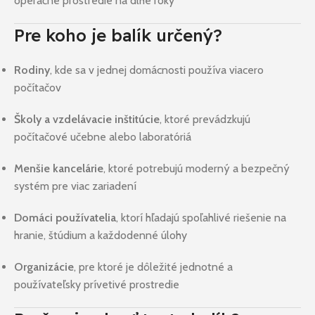
operačné prostredie na dlhé roky
Pre koho je balík určený?
Rodiny
, kde sa v jednej domácnosti používa viacero
počítačov
Školy a vzdelávacie inštitúcie
, ktoré prevádzkujú
počítačové učebne alebo laboratóriá
Menšie kancelárie
, ktoré potrebujú moderný a bezpečný
systém pre viac zariadení
Domáci používatelia
, ktorí hľadajú spoľahlivé riešenie na
hranie, štúdium a každodenné úlohy
Organizácie
, pre ktoré je dôležité jednotné a
používateľsky prívetivé prostredie