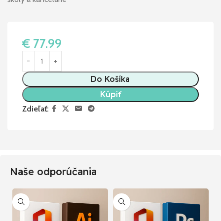
€
77.99
Do Košíka
Kúpiť
Zdieľať:
Naše odporúčania