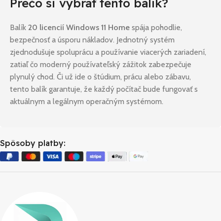
Prečo si vybrať tento balík?
Balík
20 licencií Windows 11 Home
spája pohodlie,
bezpečnosť a úsporu nákladov. Jednotný systém
zjednodušuje spoluprácu a používanie viacerých zariadení,
zatiaľ čo moderný používateľský zážitok zabezpečuje
plynulý chod. Či už ide o štúdium, prácu alebo zábavu,
tento balík garantuje, že každý počítač bude fungovať s
aktuálnym a legálnym operačným systémom.
Spôsoby platby: