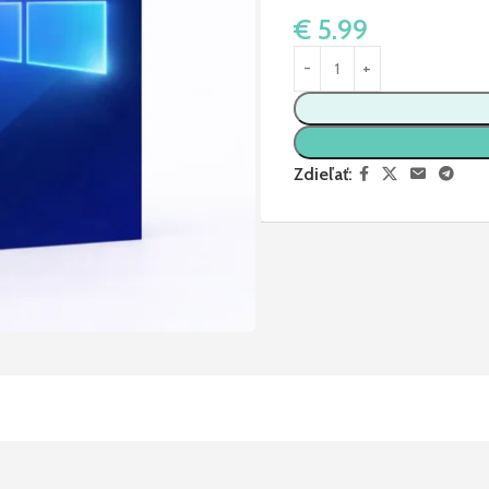
€
5.99
Zdieľať: