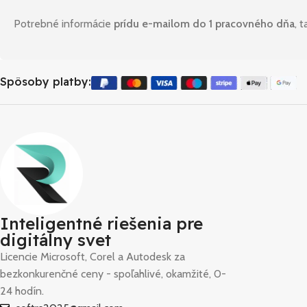
Potrebné informácie
prídu e-mailom do 1 pracovného dňa
, 
Spôsoby platby:
Inteligentné riešenia pre
digitálny svet
Licencie Microsoft, Corel a Autodesk za
bezkonkurenčné ceny - spoľahlivé, okamžité, 0-
24 hodín.