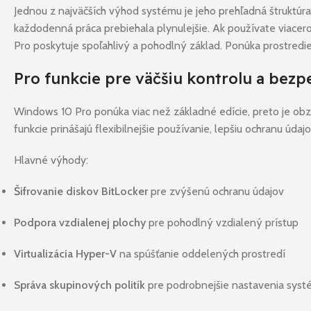
Jednou z najväčších výhod systému je jeho prehľadná štruktúr
každodenná práca prebiehala plynulejšie. Ak používate viacer
Pro poskytuje spoľahlivý a pohodlný základ. Ponúka prostredie
Pro funkcie pre väčšiu kontrolu a bezp
Windows 10 Pro ponúka viac než základné edície, preto je obzv
funkcie prinášajú flexibilnejšie používanie, lepšiu ochranu úd
Hlavné výhody:
Šifrovanie diskov BitLocker
pre zvýšenú ochranu údajov
Podpora vzdialenej plochy
pre pohodlný vzdialený prístup
Virtualizácia Hyper-V
na spúšťanie oddelených prostredí
Správa skupinových politík
pre podrobnejšie nastavenia sys