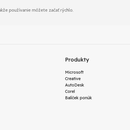
takže používanie môžete začať rýchlo.
Produkty
Microsoft
Creative
AutoDesk
Corel
Balíček ponúk