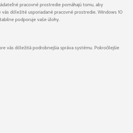
vládateľné pracovné prostredie pomáhajú tomu, aby
e vás dôležité usporiadané pracovné prostredie, Windows 10
stabilne podporuje vaše úlohy.
pre vás dôležitá podrobnejšia správa systému. Pokročilejšie