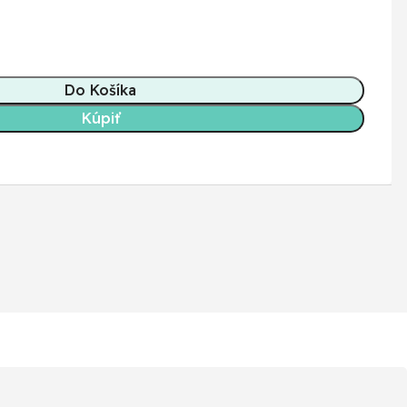
Do Košíka
Kúpiť