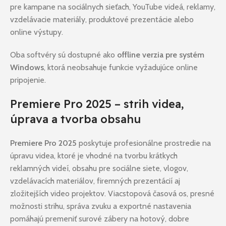
pre kampane na sociálnych sieťach, YouTube videá, reklamy,
vzdelávacie materiály, produktové prezentácie alebo
online výstupy.
Oba softvéry sú dostupné ako
offline verzia pre systém
Windows
, ktorá neobsahuje funkcie vyžadujúce online
pripojenie.
Premiere Pro 2025 – strih videa,
úprava a tvorba obsahu
Premiere Pro 2025
poskytuje profesionálne prostredie na
úpravu videa, ktoré je vhodné na tvorbu krátkych
reklamných videí, obsahu pre sociálne siete, vlogov,
vzdelávacích materiálov, firemných prezentácií aj
zložitejších video projektov. Viacstopová časová os, presné
možnosti strihu, správa zvuku a exportné nastavenia
pomáhajú premeniť surové zábery na hotový, dobre