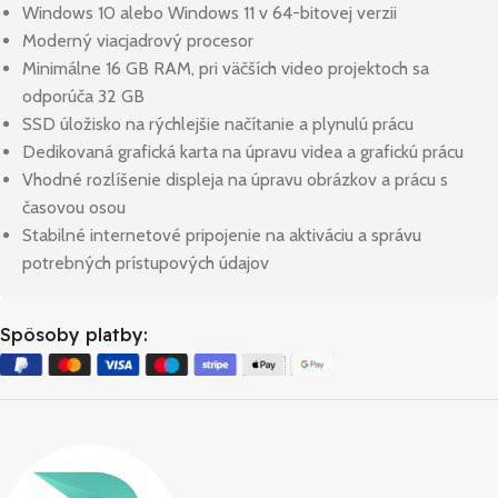
Windows 10 alebo Windows 11 v 64-bitovej verzii
Moderný viacjadrový procesor
Minimálne 16 GB RAM, pri väčších video projektoch sa
odporúča 32 GB
SSD úložisko na rýchlejšie načítanie a plynulú prácu
Dedikovaná grafická karta na úpravu videa a grafickú prácu
Vhodné rozlíšenie displeja na úpravu obrázkov a prácu s
časovou osou
Stabilné internetové pripojenie na aktiváciu a správu
potrebných prístupových údajov
Spôsoby platby: