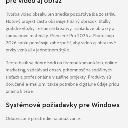
pre video aj obraz
Tvorba video obsahu len zriedka pozostáva iba zo strihu.
Hotový projekt často obsahuje titulný obrázok, titulky,
grafické vložky, reklamné kreatívy, náhľadové obrázky a
kampaňové materiály. Premiere Pro 2025 a Photoshop
2026 spolu pomáhajú zabezpečiť, aby video aj obrazové
prvky vznikali v jednotnom štýle.
Tento balík sa dobre hodí na firemnú komunikáciu, online
marketing, vzdelávací obsah, prítomnosť na sociálnych
sieťach a profesionálne vizuálne projekty. Produkty sú
doručené
e-mailom
, takže potrebné digitálne údaje prídu
priamo k tebe.
Systémové požiadavky pre Windows
Odporúčané prostredie na používanie: