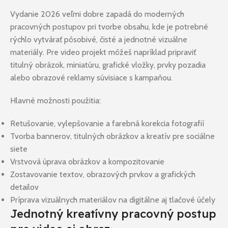
Vydanie 2026 veľmi dobre zapadá do moderných
pracovných postupov pri tvorbe obsahu, kde je potrebné
rýchlo vytvárať pôsobivé, čisté a jednotné vizuálne
materiály. Pre video projekt môžeš napríklad pripraviť
titulný obrázok, miniatúru, grafické vložky, prvky pozadia
alebo obrazové reklamy súvisiace s kampaňou.
Hlavné možnosti použitia:
Retušovanie, vylepšovanie a farebná korekcia fotografií
Tvorba bannerov, titulných obrázkov a kreatív pre sociálne
siete
Vrstvová úprava obrázkov a kompozitovanie
Zostavovanie textov, obrazových prvkov a grafických
detailov
Príprava vizuálnych materiálov na digitálne aj tlačové účely
Jednotný kreatívny pracovný postup