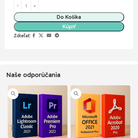
Do Košíka
Kúpiť
Zdieľať:
Naše odporúčania