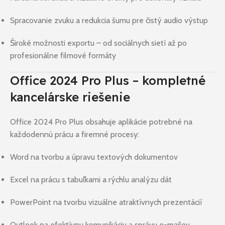
Spracovanie zvuku a redukcia šumu pre čistý audio výstup
Široké možnosti exportu – od sociálnych sietí až po
profesionálne filmové formáty
Office 2024 Pro Plus – kompletné
kancelárske riešenie
Office 2024 Pro Plus obsahuje aplikácie potrebné na
každodennú prácu a firemné procesy:
Word na tvorbu a úpravu textových dokumentov
Excel na prácu s tabuľkami a rýchlu analýzu dát
PowerPoint na tvorbu vizuálne atraktívnych prezentácií
Outlook na efektívnu komunikáciu a správu e-mailov