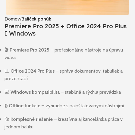
Domov
Balíček ponúk
Premiere Pro 2025 + Office 2024 Pro Plus
I Windows
🎬
Premiere Pro 2025
– profesionálne nástroje na úpravu
videa
📊
Office 2024 Pro Plus
– správa dokumentov, tabuliek a
prezentácií
💻
Windows kompatibilita
– stabilná a rýchla prevádzka
🔒
Offline funkcie
– výhradne s nainštalovanými nástrojmi
🚀
Komplexné riešenie
– kreatívna aj kancelárska práca v
jednom balíku