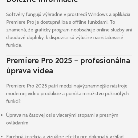
Softvéry fungujú výhradne v prostredí Windows a aplikácia
Premiere Pro je dostupná iba s offline funkciami. To
znamená, že grafický program neobsahuje online služby ani
cloudové doplnky, k dispozícii sú výlučne nainštalované
funkcie.
Premiere Pro 2025 – profesionálna
úprava videa
Premiere Pro 2025 patrí medzi najvýznamnejšie nástroje
modernej video produkcie a ponúka množstvo pokročilých
funkcií:
Úprava na časovej osi s viacerými stopami a presným
ovládaním
Farebná korekcia a vizuálne efekty pre dokonalý vzhľad