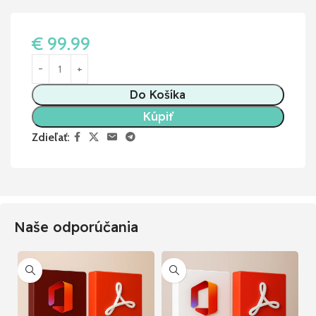
€
99.99
Do Košíka
Kúpiť
Zdieľať:
Naše odporúčania