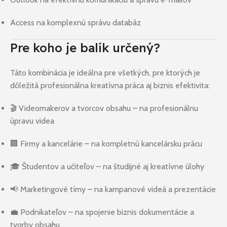
Access na komplexnú správu databáz
Pre koho je balík určený?
Táto kombinácia je ideálna pre všetkých, pre ktorých je
dôležitá profesionálna kreatívna práca aj biznis efektivita:
🎬 Videomakerov a tvorcov obsahu – na profesionálnu
úpravu videa
🏢 Firmy a kancelárie – na kompletnú kancelársku prácu
🎓 Študentov a učiteľov – na študijné aj kreatívne úlohy
📢 Marketingové tímy – na kampanové videá a prezentácie
💼 Podnikateľov – na spojenie biznis dokumentácie a
tvorby obsahu