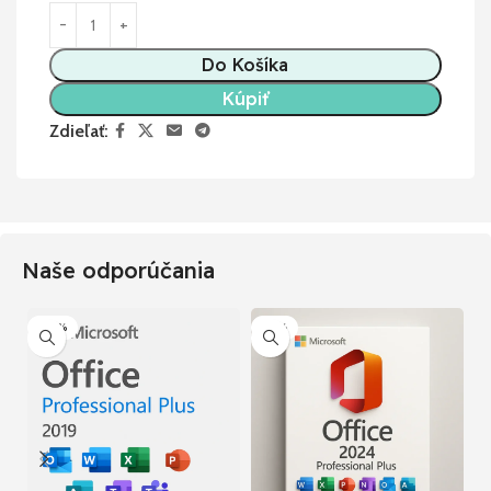
Do Košíka
Kúpiť
Zdieľať:
Naše odporúčania
-50%
-77%