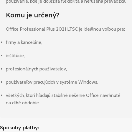
používanie, kde je dôležitá flexibilita a nerušená prevádzka.
Komu je určený?
Office Professional Plus 2021 LTSC je ideálnou voľbou pre:
firmy a kancelárie,
inštitúcie,
profesionálnych používateľov,
používateľov pracujúcich v systéme Windows,
všetkých, ktorí hľadajú stabilné riešenie Office navrhnuté
na dlhé obdobie.
Spôsoby platby: