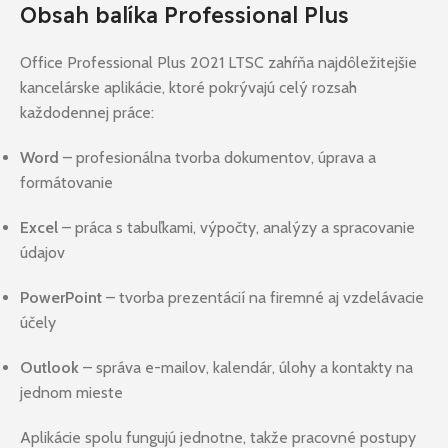
Obsah balíka Professional Plus
Office Professional Plus 2021 LTSC zahŕňa najdôležitejšie
kancelárske aplikácie, ktoré pokrývajú celý rozsah
každodennej práce:
Word
– profesionálna tvorba dokumentov, úprava a
formátovanie
Excel
– práca s tabuľkami, výpočty, analýzy a spracovanie
údajov
PowerPoint
– tvorba prezentácií na firemné aj vzdelávacie
účely
Outlook
– správa e-mailov, kalendár, úlohy a kontakty na
jednom mieste
Aplikácie spolu fungujú jednotne, takže pracovné postupy