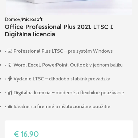
Domov
Microsoft
Office Professional Plus 2021 LTSC I
Digitálna licencia
• 💻
Professional Plus LTSC
– pre systém Windows
• 📄
Word, Excel, PowerPoint, Outlook
v jednom balíku
• 🧠
Vydanie LTSC
– dlhodobo stabilná prevádzka
• 🔐
Digitálna licencia
– moderné a flexibilné používanie
• 💼 Ideálne na
firemné a inštitucionálne použitie
€
16.90