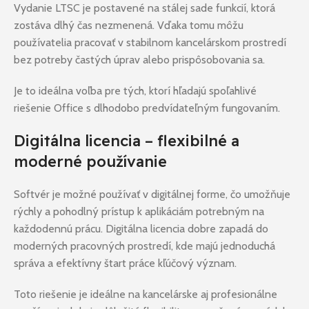
Vydanie LTSC je postavené na stálej sade funkcií, ktorá
zostáva dlhý čas nezmenená. Vďaka tomu môžu
používatelia pracovať v stabilnom kancelárskom prostredí
bez potreby častých úprav alebo prispôsobovania sa.
Je to ideálna voľba pre tých, ktorí hľadajú spoľahlivé
riešenie Office s dlhodobo predvídateľným fungovaním.
Digitálna licencia – flexibilné a
moderné používanie
Softvér je možné používať v digitálnej forme, čo umožňuje
rýchly a pohodlný prístup k aplikáciám potrebným na
každodennú prácu. Digitálna licencia dobre zapadá do
moderných pracovných prostredí, kde majú jednoduchá
správa a efektívny štart práce kľúčový význam.
Toto riešenie je ideálne na kancelárske aj profesionálne