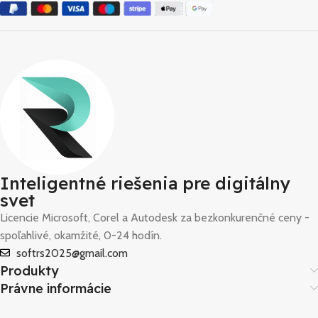
Inteligentné riešenia pre digitálny
svet
Licencie Microsoft, Corel a Autodesk za bezkonkurenčné ceny -
spoľahlivé, okamžité, 0-24 hodín.
softrs2025@gmail.com
Produkty
Právne informácie