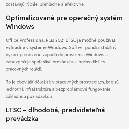
zostávajú rýchle, prehľadné a efektívne.
Optimalizované pre operačný systém
Windows
Office Professional Plus 2021 LTSC je možné používať
výhradne v systéme Windows
. Softvér ponúka stabilný
výkon, prirodzene zapadá do prostredia Windows a
zabezpečuje spoľahlivú prevádzku aj počas dlhších
pracovných relácií.
To je obzvlášť dôležité v pracovných prostrediach, kde sú
jednotná infraštruktúra a bezproblémové fungovanie
základnou požiadavkou.
LTSC – dlhodobá, predvídateľná
prevádzka