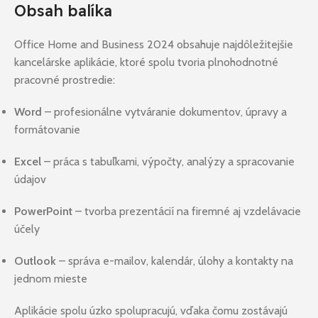
Obsah balíka
Office Home and Business 2024 obsahuje najdôležitejšie
kancelárske aplikácie, ktoré spolu tvoria plnohodnotné
pracovné prostredie:
Word
– profesionálne vytváranie dokumentov, úpravy a
formátovanie
Excel
– práca s tabuľkami, výpočty, analýzy a spracovanie
údajov
PowerPoint
– tvorba prezentácií na firemné aj vzdelávacie
účely
Outlook
– správa e-mailov, kalendár, úlohy a kontakty na
jednom mieste
Aplikácie spolu úzko spolupracujú, vďaka čomu zostávajú