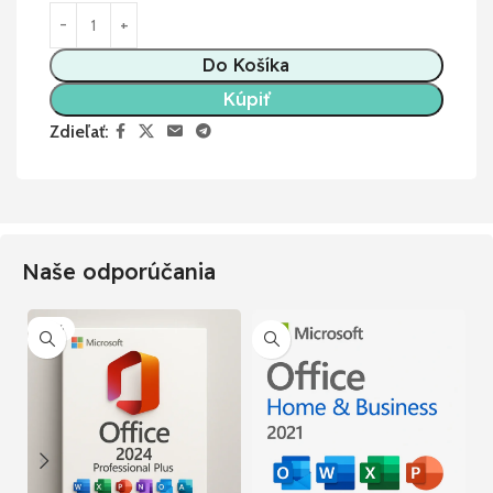
Do Košíka
Kúpiť
Zdieľať:
Naše odporúčania
-77%