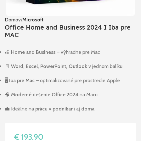
Domov
Microsoft
Office Home and Business 2024 I Iba pre
MAC
🍎
Home and Business
– výhradne pre Mac
📄
Word, Excel, PowerPoint, Outlook
v jednom balíku
🖥️
Iba pre Mac
– optimalizované pre prostredie Apple
🧠
Moderné riešenie Office 2024
na Macu
💼 Ideálne na
prácu v podnikaní aj doma
€
193.90