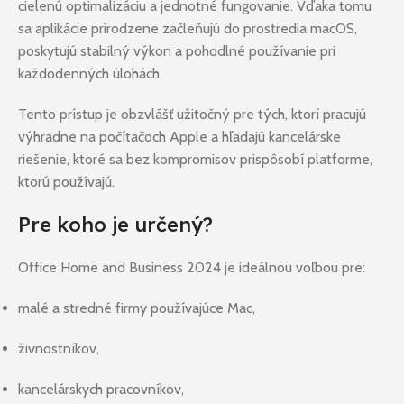
cielenú optimalizáciu a jednotné fungovanie. Vďaka tomu
sa aplikácie prirodzene začleňujú do prostredia macOS,
poskytujú stabilný výkon a pohodlné používanie pri
každodenných úlohách.
Tento prístup je obzvlášť užitočný pre tých, ktorí pracujú
výhradne na počítačoch Apple a hľadajú kancelárske
riešenie, ktoré sa bez kompromisov prispôsobí platforme,
ktorú používajú.
Pre koho je určený?
Office Home and Business 2024 je ideálnou voľbou pre:
malé a stredné firmy používajúce Mac,
živnostníkov,
kancelárskych pracovníkov,