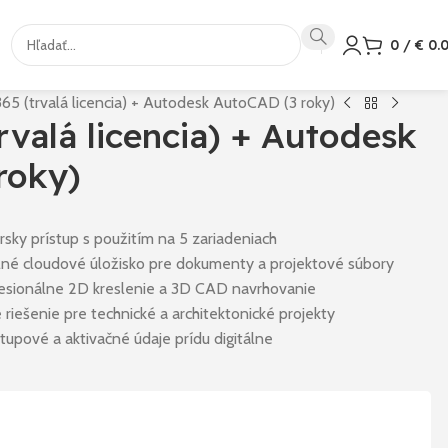
0
/
€
0.
365 (trvalá licencia) + Autodesk AutoCAD (3 roky)
rvalá licencia) + Autodesk
roky)
rsky prístup s použitím na 5 zariadeniach
né cloudové úložisko pre dokumenty a projektové súbory
esionálne 2D kreslenie a 3D CAD navrhovanie
riešenie pre technické a architektonické projekty
tupové a aktivačné údaje prídu digitálne