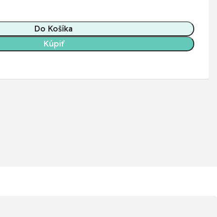
Do Košíka
Kúpiť