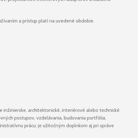
žívaním a prístup platí na uvedené obdobie.
inžinierske, architektonické, interiérové alebo technické
vných postupov, vzdelávania, budovania portfólia,
istratívnu prácu: je užitočným doplnkom aj pri správe