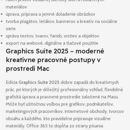
materiálov
úprava, príprava a jemné doladenie obrázkov
tvorba plagátov, letákov, bannerov a kreatív na sociálne
siete
správa textov, tvarov, farieb, vrstiev a objektov
export na webové, digitálne a tlačové použitie
Graphics Suite 2025 – moderné
kreatívne pracovné postupy v
prostredí Mac
Edícia
Graphics Suite 2025
dobre zapadá do kreatívnych
prác, pri ktorých je dôležitý profesionálny vzhľad, flexibilná
grafická úprava a pracovné prostredie založené na Macu.
Môže byť užitočnou voľbou pre grafikov, podnikateľov,
marketingových pracovníkov, internetové obchody, tvorcov
obsahu a každého, kto pravidelne pripravuje vizuálne
materiály. Office 365 to dopĺňa zo strany písania