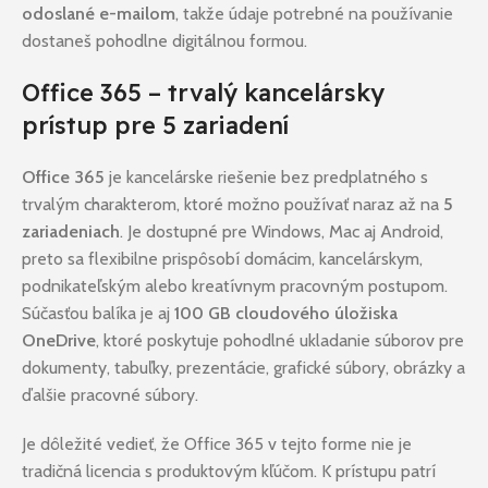
odoslané e-mailom
, takže údaje potrebné na používanie
dostaneš pohodlne digitálnou formou.
Office 365 – trvalý kancelársky
prístup pre 5 zariadení
Office 365
je kancelárske riešenie bez predplatného s
trvalým charakterom, ktoré možno používať naraz až na
5
zariadeniach
. Je dostupné pre Windows, Mac aj Android,
preto sa flexibilne prispôsobí domácim, kancelárskym,
podnikateľským alebo kreatívnym pracovným postupom.
Súčasťou balíka je aj
100 GB cloudového úložiska
OneDrive
, ktoré poskytuje pohodlné ukladanie súborov pre
dokumenty, tabuľky, prezentácie, grafické súbory, obrázky a
ďalšie pracovné súbory.
Je dôležité vedieť, že Office 365 v tejto forme nie je
tradičná licencia s produktovým kľúčom. K prístupu patrí