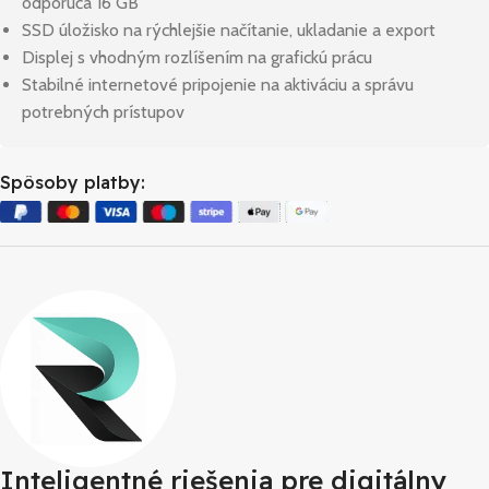
odporúča 16 GB
SSD úložisko na rýchlejšie načítanie, ukladanie a export
Displej s vhodným rozlíšením na grafickú prácu
Stabilné internetové pripojenie na aktiváciu a správu
potrebných prístupov
Spôsoby platby:
Inteligentné riešenia pre digitálny