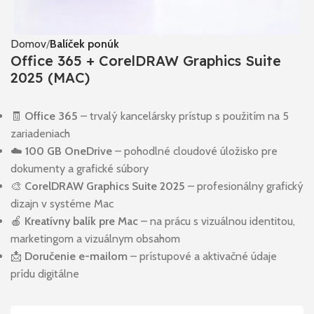
Domov
Balíček ponúk
Office 365 + CorelDRAW Graphics Suite
2025 (MAC)
🧾
Office 365
– trvalý kancelársky prístup s použitím na 5
zariadeniach
☁️
100 GB OneDrive
– pohodlné cloudové úložisko pre
dokumenty a grafické súbory
🎨
CorelDRAW Graphics Suite 2025
– profesionálny grafický
dizajn v systéme Mac
🍎
Kreatívny balík pre Mac
– na prácu s vizuálnou identitou,
marketingom a vizuálnym obsahom
📩
Doručenie e-mailom
– prístupové a aktivačné údaje
prídu digitálne