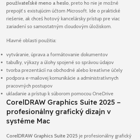
používateľské meno a heslo
, preto ho nie je možné
prepojiť s existujúcim účtom Microsoft. Ide o praktické
riešenie, ak chceš hotový kancelársky prístup pre viac
zariadení so samostatným cloudovým úložiskom.
Hlavné oblasti použitia:
vytváranie, úprava a formátovanie dokumentov
tabuľky, výkazy a úlohy spojené so správou údajov
tvorba prezentácií na obchodné alebo kreatívne účely
podpora e-mailovej komunikácie a administratívnych
pracovných postupov
ukladanie a prístup k súborom pomocou OneDrive
CorelDRAW Graphics Suite 2025 –
profesionálny grafický dizajn v
systéme Mac
CorelDRAW Graphics Suite 2025
je profesionálny grafický