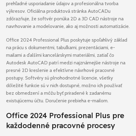
prehľadné usporiadanie údajov a profesionálna tvorba
výkresov. Oficiálna produktová stránka AutoCADu
zdôrazňuje, že softvér ponúka 2D a 3D CAD nástroje na
navrhovanie a modelovanie, ako aj možnosti automatizácie.
Office 2024 Professional Plus poskytuje spoľahlivý základ
na prácu s dokumentmi, tabuľkami, prezentáciami, e-
mailami a ďalšími kancelárskymi materiálmi, zatiaľ čo
Autodesk AutoCAD patrí medzi najznámejšie nástroje na
presné 2D kreslenie a efektívne návrhové pracovné
postupy. Softvéry sú plnohodnotné licencie, všetky
dôležité funkcie sú v nich dostupné, možno ich používať
bez obmedzení a môžu byť priradené k zadanému
existujúcemu účtu. Doručenie prebieha e-mailom.
Office 2024 Professional Plus pre
každodenné pracovné procesy