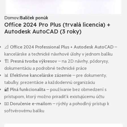
Domov
Balíček ponúk
Office 2024 Pro Plus (trvalá licencia) +
Autodesk AutoCAD (3 roky)
📐
Office 2024 Professional Plus + Autodesk AutoCAD
–
kancelárske a technické návrhové úlohy v jednom balíku
🏗️
Presná tvorba výkresov
– na 2D návrhy, pôdorysy,
dokumentáciu a podrobné technické práce
📊
Efektívne kancelárske zázemie
– pre dokumenty,
tabuľky, prezentácie a každodennú organizáciu
🔐
Plná funkcionalita
– používanie bez obmedzení s
prístupom, ktorý možno priradiť k existujúcemu účtu
📧
Doručenie e-mailom
– rýchly a pohodlný prístup k
softvérovému balíku