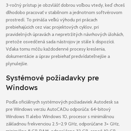
3-ročný prístup je obzvlášť dobrou voľbou vtedy, keď chceš
dlhodobo pracovať v stabilnom a jednotnom softvérovom
prostredí. To prináša veľkú výhodu pri prácach
prebiehajúcich cez viac projektových cyklov, pri
pravidelných úpravách a nepretržitých návrhových úlohách,
pretože osvedčená sada nástrojov je stále k dispozícii.
Vďaka tomu môžu každodenné procesy kreslenia,
dokumentácie a úprav prebiehať predvídateľnejšie a
plynulejšie.
Systémové požiadavky pre
Windows
Podľa oficiálnych systémových požiadaviek Autodesk sa
pre Windows verziu AutoCADu odporúča: 64-bitový
Windows 11 alebo Windows 10, procesor s minimálnou
základnou frekvenciou 2.5–2.9 GHz, odporúčane 3+ GHz,