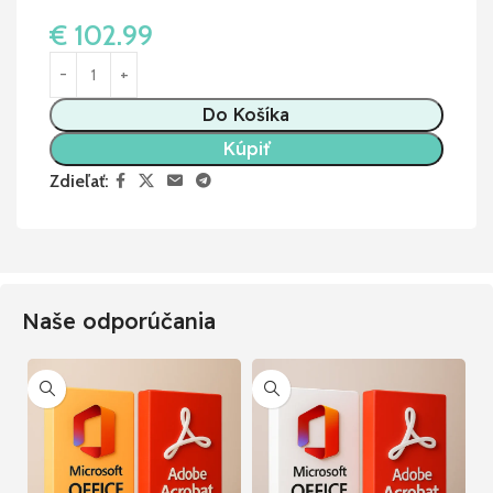
€
102.99
Do Košíka
Kúpiť
Zdieľať:
Naše odporúčania