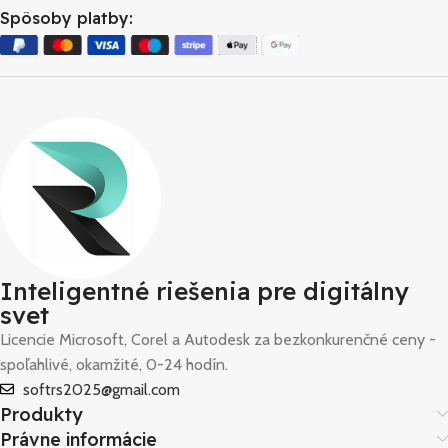
Spôsoby platby:
Inteligentné riešenia pre digitálny
svet
Licencie Microsoft, Corel a Autodesk za bezkonkurenčné ceny -
spoľahlivé, okamžité, 0-24 hodín.
softrs2025@gmail.com
Produkty
Právne informácie