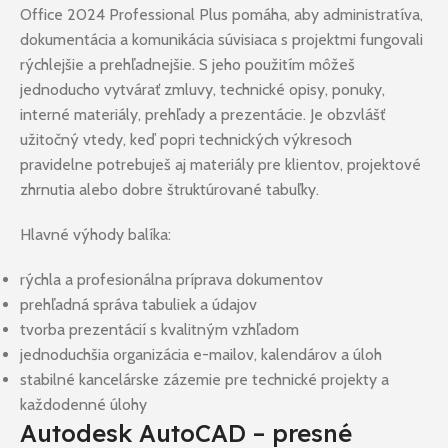
Office 2024 Professional Plus pomáha, aby administratíva,
dokumentácia a komunikácia súvisiaca s projektmi fungovali
rýchlejšie a prehľadnejšie. S jeho použitím môžeš
jednoducho vytvárať zmluvy, technické opisy, ponuky,
interné materiály, prehľady a prezentácie. Je obzvlášť
užitočný vtedy, keď popri technických výkresoch
pravidelne potrebuješ aj materiály pre klientov, projektové
zhrnutia alebo dobre štruktúrované tabuľky.
Hlavné výhody balíka:
rýchla a profesionálna príprava dokumentov
prehľadná správa tabuliek a údajov
tvorba prezentácií s kvalitným vzhľadom
jednoduchšia organizácia e-mailov, kalendárov a úloh
stabilné kancelárske zázemie pre technické projekty a
každodenné úlohy
Autodesk AutoCAD – presné