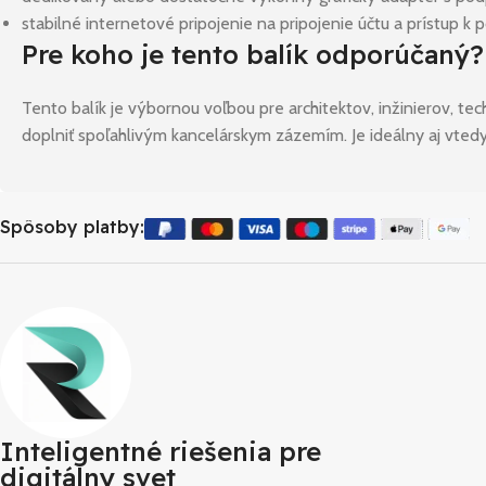
stabilné internetové pripojenie na pripojenie účtu a prístup 
Pre koho je tento balík odporúčaný?
Tento balík je výbornou voľbou pre architektov, inžinierov, tec
doplniť spoľahlivým kancelárskym zázemím. Je ideálny aj vtedy
Spôsoby platby:
Inteligentné riešenia pre
digitálny svet