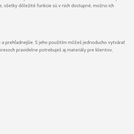
 všetky dôležité funkcie sú v nich dostupné, možno ich
e a prehľadnejšie. S jeho použitím môžeš jednoducho vytvárať
kresoch pravidelne potrebuješ aj materiály pre klientov,