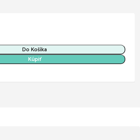
Do Košíka
Kúpiť