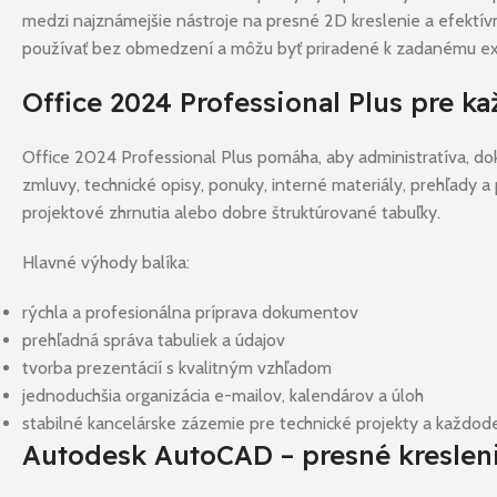
medzi najznámejšie nástroje na presné 2D kreslenie a efektív
používať bez obmedzení a môžu byť priradené k zadanému exi
Office 2024 Professional Plus pre 
Office 2024 Professional Plus pomáha, aby administratíva, dok
zmluvy, technické opisy, ponuky, interné materiály, prehľady a
projektové zhrnutia alebo dobre štruktúrované tabuľky.
Hlavné výhody balíka:
rýchla a profesionálna príprava dokumentov
prehľadná správa tabuliek a údajov
tvorba prezentácií s kvalitným vzhľadom
jednoduchšia organizácia e-mailov, kalendárov a úloh
stabilné kancelárske zázemie pre technické projekty a každo
Autodesk AutoCAD – presné kresleni