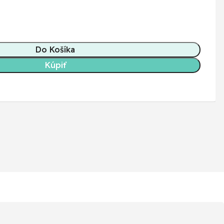
Do Košíka
Kúpiť