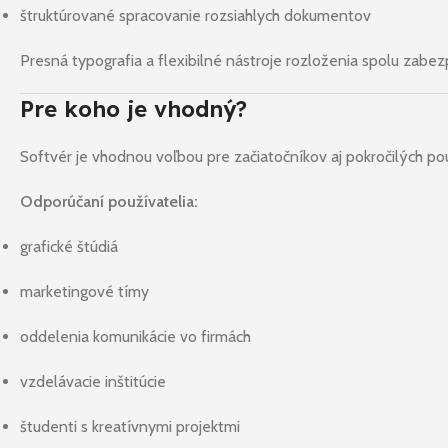
štruktúrované spracovanie rozsiahlych dokumentov
Presná typografia a flexibilné nástroje rozloženia spolu zabez
Pre koho je vhodný?
Softvér je vhodnou voľbou pre začiatočníkov aj pokročilých pou
Odporúčaní používatelia:
grafické štúdiá
marketingové tímy
oddelenia komunikácie vo firmách
vzdelávacie inštitúcie
študenti s kreatívnymi projektmi