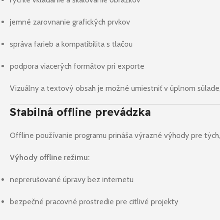
jemné zarovnanie grafických prvkov
správa farieb a kompatibilita s tlačou
podpora viacerých formátov pri exporte
Vizuálny a textový obsah je možné umiestniť v úplnom súlade
Stabilná offline prevádzka
Offline používanie programu prináša výrazné výhody pre tých, 
Výhody offline režimu:
neprerušované úpravy bez internetu
bezpečné pracovné prostredie pre citlivé projekty