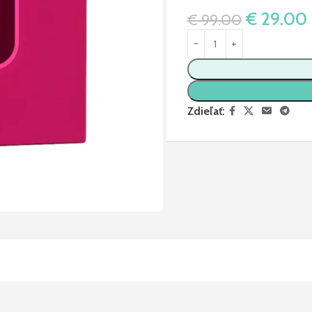
€
29.00
€
99.00
Zdieľať: