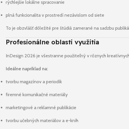
rýchlejšie lokálne spracovanie
plná funkcionalita v prostredí nezávislom od siete
To je obzvlášť dôležité pre štúdiá zamerané na sadzbu publikác
Profesionálne oblasti využitia
InDesign 2026 je všestranne použiteľný v rôznych kreatívnych
Ideálne napríklad na:
tvorbu magazínov a periodík
firemné komunikačné materiály
marketingové a reklamné publikácie
tvorbu učebných materiálov a e-kníh