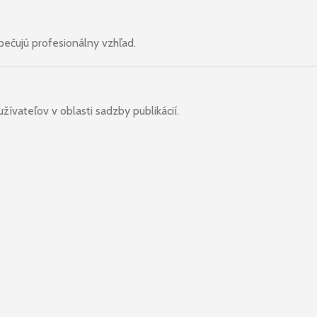
pečujú profesionálny vzhľad.
žívateľov v oblasti sadzby publikácií.