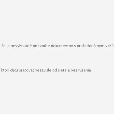
, čo je nevyhnutné pri tvorbe dokumentov s profesionálnym vzhľ
ktorí chcú pracovať nezávisle od siete a bez rušenia.