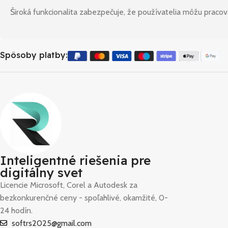
Široká funkcionalita zabezpečuje, že používatelia môžu pracovať
Spôsoby platby:
Inteligentné riešenia pre
digitálny svet
Licencie Microsoft, Corel a Autodesk za
bezkonkurenčné ceny - spoľahlivé, okamžité, 0-
24 hodín.
softrs2025@gmail.com