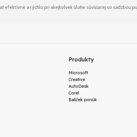
 efektívne a rýchlo pri akejkoľvek úlohe súvisiacej so sadzbou pub
Produkty
Microsoft
Creative
AutoDesk
Corel
Balíček ponúk