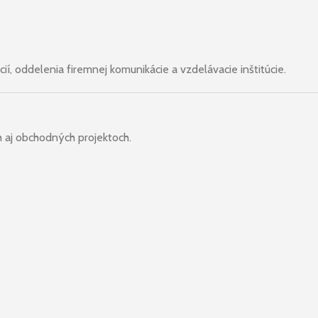
ií, oddelenia firemnej komunikácie a vzdelávacie inštitúcie.
 aj obchodných projektoch.