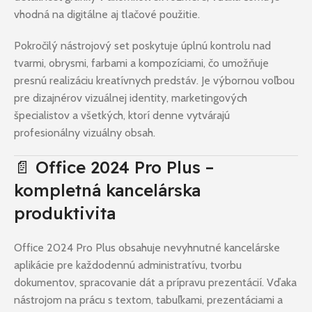
vhodná na digitálne aj tlačové použitie.
Pokročilý nástrojový set poskytuje úplnú kontrolu nad
tvarmi, obrysmi, farbami a kompozíciami, čo umožňuje
presnú realizáciu kreatívnych predstáv. Je výbornou voľbou
pre dizajnérov vizuálnej identity, marketingových
špecialistov a všetkých, ktorí denne vytvárajú
profesionálny vizuálny obsah.
📄 Office 2024 Pro Plus –
kompletná kancelárska
produktivita
Office 2024 Pro Plus obsahuje nevyhnutné kancelárske
aplikácie pre každodennú administratívu, tvorbu
dokumentov, spracovanie dát a prípravu prezentácií. Vďaka
nástrojom na prácu s textom, tabuľkami, prezentáciami a