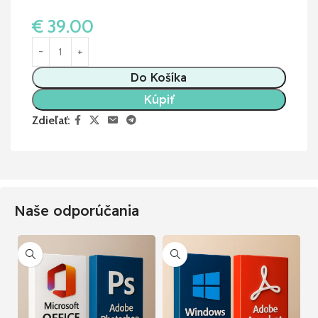
€
39.00
Do Košíka
Kúpiť
Zdieľať:
Naše odporúčania