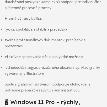
databázami poskytuje komplexnú podporu pre individuálne
aj firemné pracovné procesy.
Hlavné výhody balíka:
rýchla, spoľahlivá a stabilná prevádzka
tvorba profesionálnych dokumentov, prehľadov a
prezentácií
efektívne spracovanie dát a analytické možnosti
jednoduchá integrácia vizuálneho obsahu, napríklad grafiky
vytvorenej v Illustratore
Spolu s grafickým softvérom podporuje úlohy, kde je
potrebné prepájať kreativitu s administratívou.
🖥️ Windows 11 Pro – rýchly,