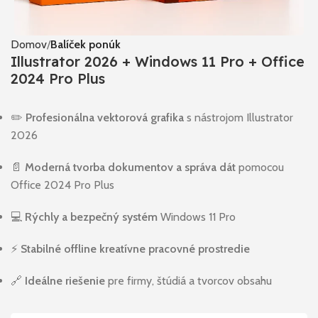
Domov
Balíček ponúk
Illustrator 2026 + Windows 11 Pro + Office
2024 Pro Plus
✏️
Profesionálna vektorová grafika
s nástrojom Illustrator
2026
📄
Moderná tvorba dokumentov a správa dát
pomocou
Office 2024 Pro Plus
💻
Rýchly a bezpečný systém
Windows 11 Pro
⚡
Stabilné offline kreatívne pracovné prostredie
🔗
Ideálne riešenie
pre firmy, štúdiá a tvorcov obsahu