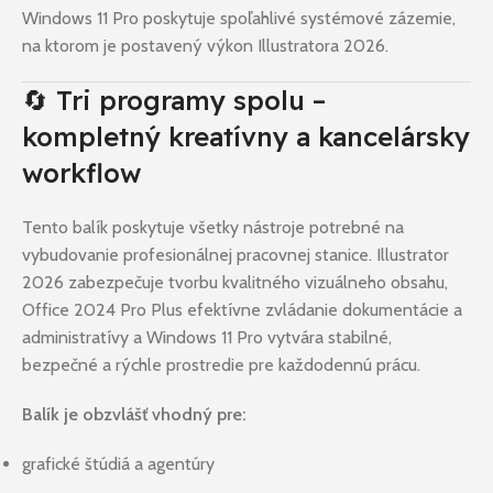
Windows 11 Pro poskytuje spoľahlivé systémové zázemie,
na ktorom je postavený výkon Illustratora 2026.
🔄 Tri programy spolu –
kompletný kreatívny a kancelársky
workflow
Tento balík poskytuje všetky nástroje potrebné na
vybudovanie profesionálnej pracovnej stanice. Illustrator
2026 zabezpečuje tvorbu kvalitného vizuálneho obsahu,
Office 2024 Pro Plus efektívne zvládanie dokumentácie a
administratívy a Windows 11 Pro vytvára stabilné,
bezpečné a rýchle prostredie pre každodennú prácu.
Balík je obzvlášť vhodný pre:
grafické štúdiá a agentúry