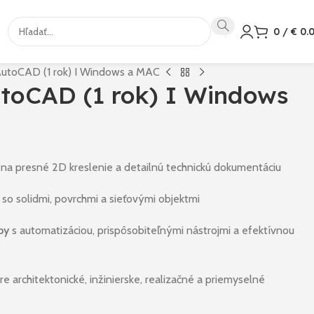
0
/
€
0.
utoCAD (1 rok) I Windows a MAC
toCAD (1 rok) I Windows
na presné 2D kreslenie a detailnú technickú dokumentáciu
so solidmi, povrchmi a sieťovými objektmi
py
s automatizáciou, prispôsobiteľnými nástrojmi a efektívnou
e architektonické, inžinierske, realizačné a priemyselné