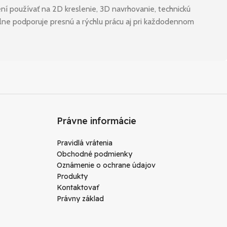
í používať na 2D kreslenie, 3D navrhovanie, technickú
ilne podporuje presnú a rýchlu prácu aj pri každodennom
Právne informácie
Pravidlá vrátenia
Obchodné podmienky
Oznámenie o ochrane údajov
Produkty
Kontaktovať
Právny základ