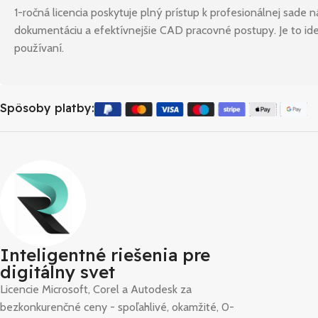
1-ročná licencia poskytuje plný prístup k profesionálnej sad
dokumentáciu a efektívnejšie CAD pracovné postupy. Je to ideá
používaní.
Spôsoby platby:
Inteligentné riešenia pre
digitálny svet
Licencie Microsoft, Corel a Autodesk za
bezkonkurenčné ceny - spoľahlivé, okamžité, 0-