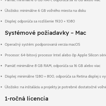
Úložisko: minimálne 6 GB voľného miesta na disku
Displej: odporúča sa rozlíšenie 1920 × 1080
Systémové požiadavky – Mac
Operačný systém: podporovaná verzia macOS
Procesor: 64-bitový procesor Intel alebo čip Apple Silicon sér
Pamäť: minimálne 8 GB RAM, odporúča sa 16 GB alebo viac
Displej: minimálne 1280 × 800, odporúča sa Retina displej s 
Úložisko: na inštaláciu a projekty je potrebné dostatočné voľn
1-ročná licencia