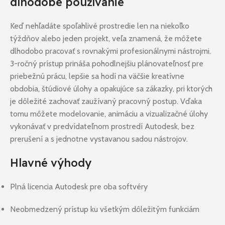
dlhodobé používanie
Keď nehľadáte spoľahlivé prostredie len na niekoľko
týždňov alebo jeden projekt, veľa znamená, že môžete
dlhodobo pracovať s rovnakými profesionálnymi nástrojmi.
3-ročný prístup prináša pohodlnejšiu plánovateľnosť pre
priebežnú prácu, lepšie sa hodí na väčšie kreatívne
obdobia, štúdiové úlohy a opakujúce sa zákazky, pri ktorých
je dôležité zachovať zaužívaný pracovný postup. Vďaka
tomu môžete modelovanie, animáciu a vizualizačné úlohy
vykonávať v predvídateľnom prostredí Autodesk, bez
prerušení a s jednotne vystavanou sadou nástrojov.
Hlavné výhody
Plná licencia Autodesk pre oba softvéry
Neobmedzený prístup ku všetkým dôležitým funkciám