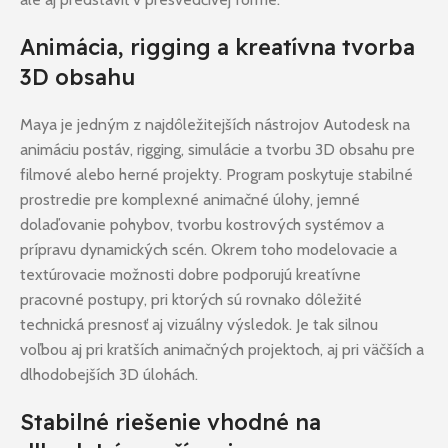
Animácia, rigging a kreatívna tvorba
3D obsahu
Maya je jedným z najdôležitejších nástrojov Autodesk na
animáciu postáv, rigging, simulácie a tvorbu 3D obsahu pre
filmové alebo herné projekty. Program poskytuje stabilné
prostredie pre komplexné animačné úlohy, jemné
dolaďovanie pohybov, tvorbu kostrových systémov a
prípravu dynamických scén. Okrem toho modelovacie a
textúrovacie možnosti dobre podporujú kreatívne
pracovné postupy, pri ktorých sú rovnako dôležité
technická presnosť aj vizuálny výsledok. Je tak silnou
voľbou aj pri kratších animačných projektoch, aj pri väčších a
dlhodobejších 3D úlohách.
Stabilné riešenie vhodné na