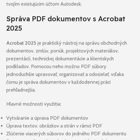
tvojím existujúcim účtom Autodesk.
Správa PDF dokumentov s Acrobat
2025
Acrobat 2025
je praktický nástroj na správu obchodných
dokumentov, zmlúv, ponúk, projektových materiálov,
prezentácií, technickej dokumentácie a klientskych
podkladov. Pomocou neho možno PDF súbory
jednoduchšie upravovať, organizovať a odosielať, vďaka
čomu je správa dokumentov v každodennej práci
prehľadnejšia.
Hlavné možnosti využitia:
Vytváranie a úprava PDF dokumentov
Úprava textov, obrázkov a strán v rámci PDF
Zlúčenie viacerých súborov do jedného PDF dokumentu