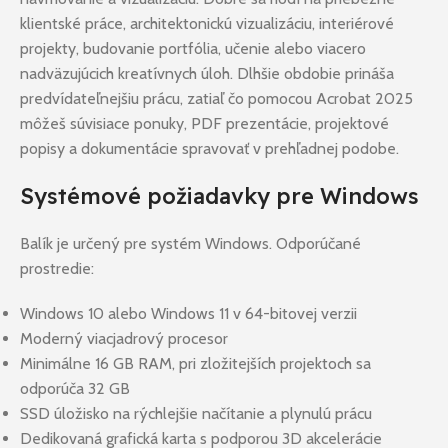
klientské práce, architektonickú vizualizáciu, interiérové
projekty, budovanie portfólia, učenie alebo viacero
nadväzujúcich kreatívnych úloh. Dlhšie obdobie prináša
predvídateľnejšiu prácu, zatiaľ čo pomocou Acrobat 2025
môžeš súvisiace ponuky, PDF prezentácie, projektové
popisy a dokumentácie spravovať v prehľadnej podobe.
Systémové požiadavky pre Windows
Balík je určený pre systém Windows. Odporúčané
prostredie:
Windows 10 alebo Windows 11 v 64-bitovej verzii
Moderný viacjadrový procesor
Minimálne 16 GB RAM, pri zložitejších projektoch sa
odporúča 32 GB
SSD úložisko na rýchlejšie načítanie a plynulú prácu
Dedikovaná grafická karta s podporou 3D akcelerácie