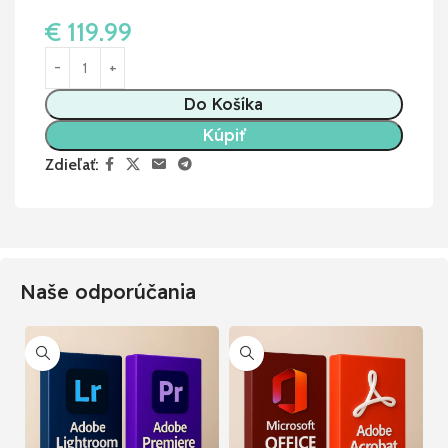
€
119.99
Do Košíka
Kúpiť
Zdieľať:
Naše odporúčania