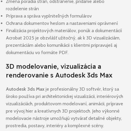
Zmena poradia strán, odstránenie, pridanie alebo
rozdelenie strán
Príprava a správa vyplniteľných formulárov
Ochrana dokumentov heslom a nastaveniami oprávnení
Finalizácia projektových materiálov, ponúk a dokumentácií
Acrobat 2025 je obzvlášť užitočný, ak k 3D vizualizáciám,
prezentáciám alebo komunikácii s klientmi pripravuješ aj
dokumentáciu vo formáte PDF.
3D modelovanie, vizualizácia a
renderovanie s Autodesk 3ds Max
Autodesk 3ds Max
je profesionálny 3D softvér, ktorý sa
široko používa pri architektonickej vizualizácii, interiérových
vizualizáciách, produktovom modelovaní, animácii, príprave
pre vývoj hier a kreatívnych 3D projektoch. Jeho výkonné
modelovacie nástroje umožňujú vytvárať detailné objekty,
prostredia, postavy, interiéry a komplexné scény.