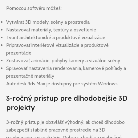
Pomocou softvéru môžeš:
Vytvárať 3D modely, scény a prostredia
Nastavovať materiály, textúry a osvetlenie
Tvoriť architektonické a produktové vizualizácie
Pripravovať interiérové vizualizácie a produktové
prezentácie
Zostavovať animácie, pohyby kamery a vizuálne scény
Spravovať nastavenia renderovania, kamerové pohľady a
prezentačné materiály
Autodesk 3ds Max je dostupný pre systém Windows.
3-ročný prístup pre dlhodobejšie 3D
projekty
3-ročný prístup
je obzvlášť výhodný, ak chceš dlhodobo
zabezpečiť stabilné pracovné prostredie na 3D
navrhovanie a vizualizáciu. Dobre sa hodí na priebežné