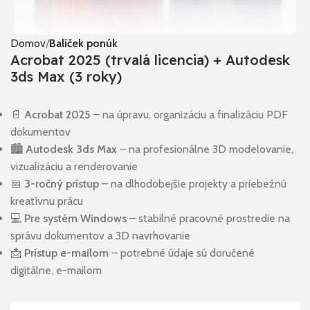
Domov
Balíček ponúk
Acrobat 2025 (trvalá licencia) + Autodesk
3ds Max (3 roky)
📄
Acrobat 2025
– na úpravu, organizáciu a finalizáciu PDF
dokumentov
🏙️
Autodesk 3ds Max
– na profesionálne 3D modelovanie,
vizualizáciu a renderovanie
📅
3-ročný prístup
– na dlhodobejšie projekty a priebežnú
kreatívnu prácu
💻
Pre systém Windows
– stabilné pracovné prostredie na
správu dokumentov a 3D navrhovanie
📩
Prístup e-mailom
– potrebné údaje sú doručené
digitálne, e-mailom