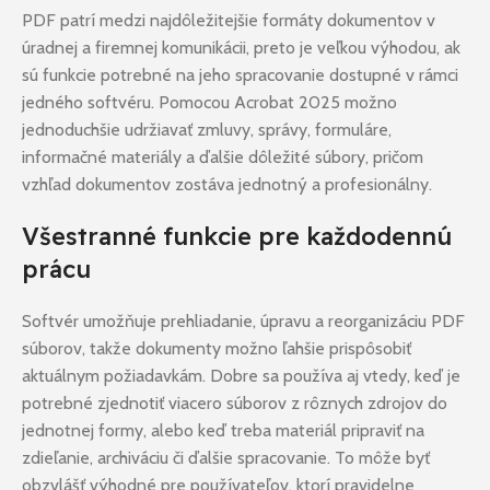
PDF patrí medzi najdôležitejšie formáty dokumentov v
úradnej a firemnej komunikácii, preto je veľkou výhodou, ak
sú funkcie potrebné na jeho spracovanie dostupné v rámci
jedného softvéru. Pomocou Acrobat 2025 možno
jednoduchšie udržiavať zmluvy, správy, formuláre,
informačné materiály a ďalšie dôležité súbory, pričom
vzhľad dokumentov zostáva jednotný a profesionálny.
Všestranné funkcie pre každodennú
prácu
Softvér umožňuje prehliadanie, úpravu a reorganizáciu PDF
súborov, takže dokumenty možno ľahšie prispôsobiť
aktuálnym požiadavkám. Dobre sa používa aj vtedy, keď je
potrebné zjednotiť viacero súborov z rôznych zdrojov do
jednotnej formy, alebo keď treba materiál pripraviť na
zdieľanie, archiváciu či ďalšie spracovanie. To môže byť
obzvlášť výhodné pre používateľov, ktorí pravidelne