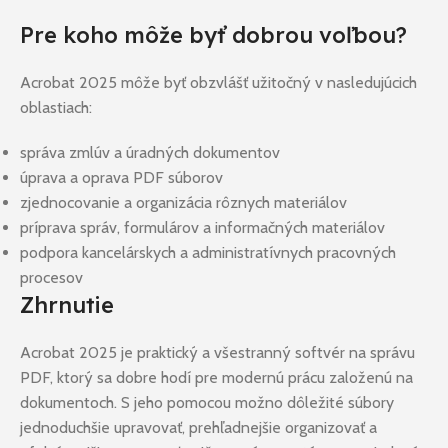
Pre koho môže byť dobrou voľbou?
Acrobat 2025 môže byť obzvlášť užitočný v nasledujúcich
oblastiach:
správa zmlúv a úradných dokumentov
úprava a oprava PDF súborov
zjednocovanie a organizácia rôznych materiálov
príprava správ, formulárov a informačných materiálov
podpora kancelárskych a administratívnych pracovných
procesov
Zhrnutie
Acrobat 2025 je praktický a všestranný softvér na správu
PDF, ktorý sa dobre hodí pre modernú prácu založenú na
dokumentoch. S jeho pomocou možno dôležité súbory
jednoduchšie upravovať, prehľadnejšie organizovať a