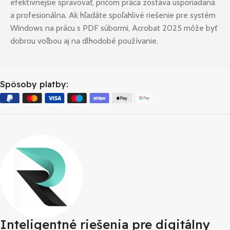
efektívnejšie spravovať, pričom práca zostáva usporiadaná
a profesionálna. Ak hľadáte spoľahlivé riešenie pre systém
Windows na prácu s PDF súbormi, Acrobat 2025 môže byť
dobrou voľbou aj na dlhodobé používanie.
Spôsoby platby:
Inteligentné riešenia pre digitálny