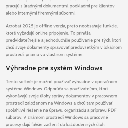
pracujú s úradnými dokumentmi, podkladmi pre klientov
alebo internými firemnými súbormi.
Acrobat 2025 je offline verzia, preto neobsahuje funkcie,
ktoré vyžadujú online pripojenie. To prináša
predvídateľnejšie a jednoduchšie používanie pre tých, ktorí
chcú svoje dokumenty spravovať predovšetkým v lokálnom
prostredí, priamo vo vlastnom systéme.
Výhradne pre systém Windows
Tento softvér je možné používať výhradne v operačnom
systéme Windows. Odporúča sa používateľom, ktorí
vykonávajú svoje úlohy správy dokumentov v pracovnom
prostredí založenom na Windows a chcú tam používať
spoľahlivé riešenie na úpravu, organizáciu a prípravu PDF
súborov. V známom prostredí Windows sa pracovné
procesy dajú ľahšie začleniť do každodenných úloh.