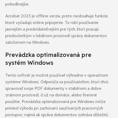
pohodlnejšie.
Acrobat 2025 je offline verzia, preto neobsahuje funkcie,
ktoré vyžadujú online pripojenie. To robí používanie
jasnejším a predvídateľnejším pre tých, ktorí pracujú
predovšetkým v lokálnom prostredí správy dokumentov
založenom na Windows.
Prevádzka optimalizovaná pre
systém Windows
Tento softvér je možné používať výhradne v operačnom
systéme Windows. Odporúča sa používateľom, ktorí chcú
spravovať svoje PDF dokumenty v stabilnom a dobre
známom prostredí, či už na domáce, alebo firemné
použitie. Prevádzka optimalizovaná pre Windows môže
priniesť výhodu pri zachovaní zaužívaných pracovných
postupov, najmä ak správa dokumentov zohráva dôležitú