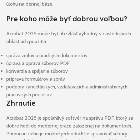
úlohu na dennej báze.
Pre koho môže byť dobrou voľbou?
Acrobat 2025 môže byť obzvlášť výhodný v nasledujúcich
oblastiach použitia:
správa zmlúv a úradných dokumentov
úprava a oprava súborov PDF
konverzia a spájanie súborov
príprava formulárov a správ
podpora kancelárskych, vzdelávacích a administratívnych
pracovných procesov
Zhrnutie
Acrobat 2025 je spoľahlivý softvér na správu PDF, ktorý sa
dobre hodí do modernej práce založenej na dokumentoch.
Pomocou neho je možné jednoduchšie spravovať súbory