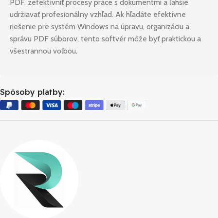
PDF, zefektívniť procesy práce s dokumentmi a ľahšie
udržiavať profesionálny vzhľad. Ak hľadáte efektívne
riešenie pre systém Windows na úpravu, organizáciu a
správu PDF súborov, tento softvér môže byť praktickou a
všestrannou voľbou.
Spôsoby platby: